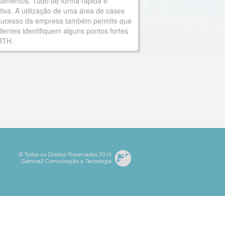
inamentos. Tudo de forma rápida e
itiva. A utilização de uma área de cases
sucesso da empresa também permite que
lientes identifiquem alguns pontos fortes
RTH.