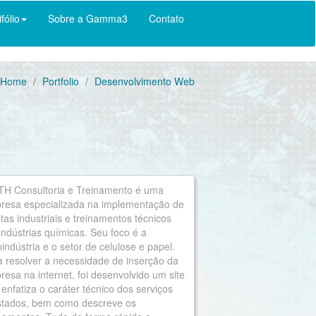
ifólio
Sobre a Gamma3
Contato
Home
Portfolio
Desenvolvimento Web
TH Consultoria e Treinamento é uma
resa especializada na implementação de
tas industriais e treinamentos técnicos
ndústrias químicas. Seu foco é a
indústria e o setor de celulose e papel.
a resolver a necessidade de inserção da
esa na internet, foi desenvolvido um site
enfatiza o caráter técnico dos serviços
stados, bem como descreve os