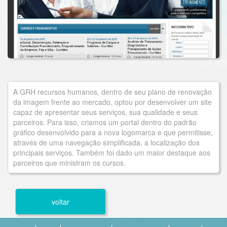
A GRH recursos humanos, dentro de seu plano de renovação
da imagem frente ao mercado, optou por desenvolver um site
capaz de apresentar seus serviços, sua qualidade e seus
parceiros. Para isso, criamos um portal dentro do padrão
gráfico desenvolvido para a nova logomarca e que permitisse,
através de uma navegação simplificada, a localização dos
principais serviços. Também foi dado um maior destaque aos
parceiros que ministram os cursos.
voltar